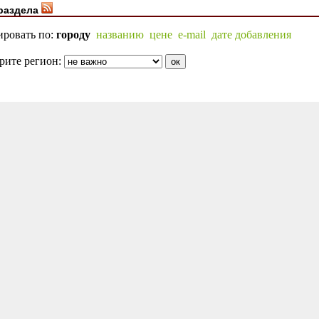
раздела
ировать по:
городу
названию
цене
e-mail
дате добавления
рите регион: