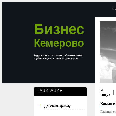
Гл
Бизнес
Кемерово
Адреса и телефоны, объявления,
публикации, новости, ресурсы
Я
НАВИГАЦИЯ
ищу:
Химия и
Добавить фирму
Главная с