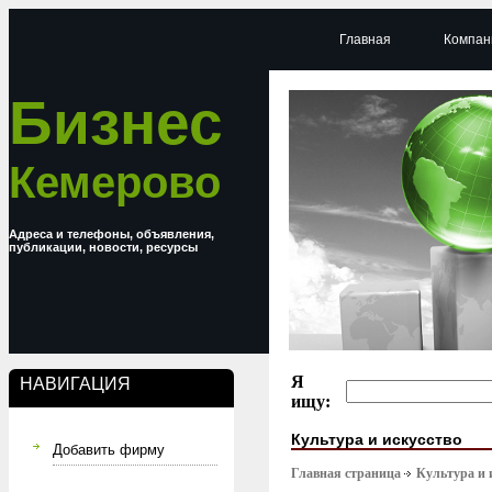
Главная
Компан
Бизнес
Кемерово
Адреса и телефоны, объявления,
публикации, новости, ресурсы
Я
НАВИГАЦИЯ
ищу:
Культура и искусство
Добавить фирму
Главная страница
Культура и 