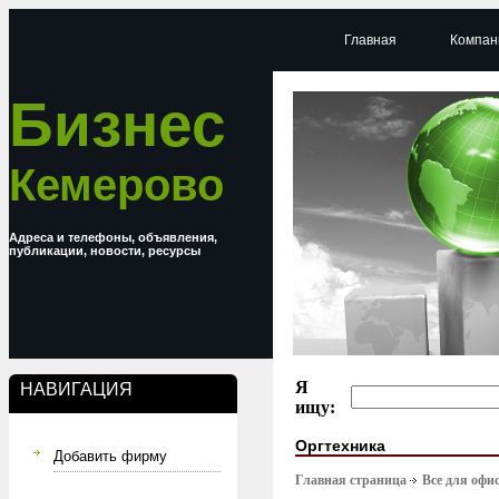
Главная
Компан
Бизнес
Кемерово
Адреса и телефоны, объявления,
публикации, новости, ресурсы
Я
НАВИГАЦИЯ
ищу:
Оргтехника
Добавить фирму
Главная страница
Все для офи