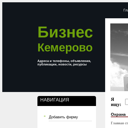
Гл
Бизнес
Кемерово
Адреса и телефоны, объявления,
публикации, новости, ресурсы
Я
НАВИГАЦИЯ
ищу:
Охрана
Добавить фирму
Главная с