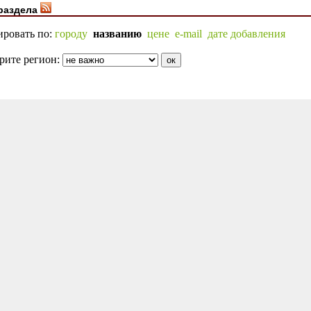
раздела
ировать по:
городу
названию
цене
e-mail
дате добавления
рите регион: